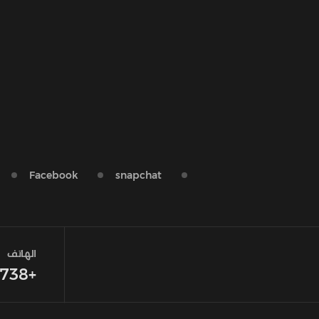
Facebook
snapchat
الهاتف
+966552318738