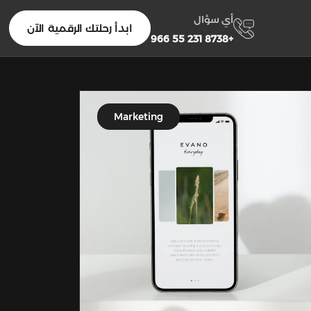
أي سؤال
ابدأ رحلتك الرقمية الآن
+966 55 231 8738
Marketing