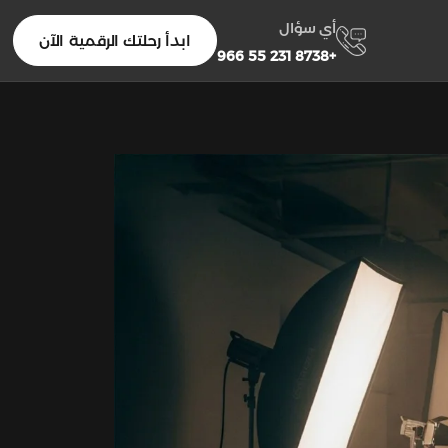
أي سؤال
ابدأ رحلتك الرقمية الآن
+966 55 231 8738