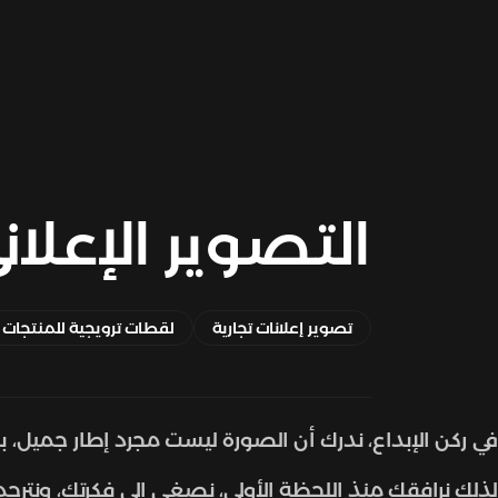
التصوير الإعلان
تصوير إعلانات تجارية
لقطات ترويجية للمنتجات
في ركن الإبداع، ندرك أن الصورة ليست مجرد إطار جميل، بل
لذلك نرافقك منذ اللحظة الأولى، نصغى إلى فكرتك، ونتر