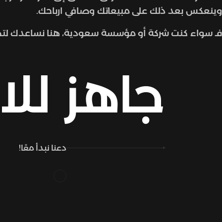
وينعكس بعد ذلك على مبيعاتك وصافي ارباحك.
فـ سواء كنت شركة أو مؤسسة سعودية، هنا نساعدك ل
جاهز
للا
دعنا نبدأ معًا!