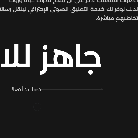
الصوت المناسب قادر على أن يمنح فكرتك حياة وروحًا.
لذلك نوفر لك خدمة التعليق الصوتي الإحترافي لينقل رسال
تخاطبهم مباشرة.
جاهز
للا
دعنا نبدأ معًا!