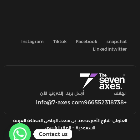
Instagram
Tiktok
Facebook
snapchat
LinkedIn
twitter
الهاتف
أرسل بريدا إلكترونيا الآن
info@7-axes.com
+966552318738
العنوان: شارع الأمير محمد بن سعد، الرياض المملكة العربية
السعودية – المقر الرئيسي
Contact us